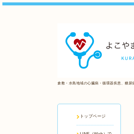
倉敷・水島地域の心臓病・循環器疾患、糖尿
トップページ
LINE（Web）で