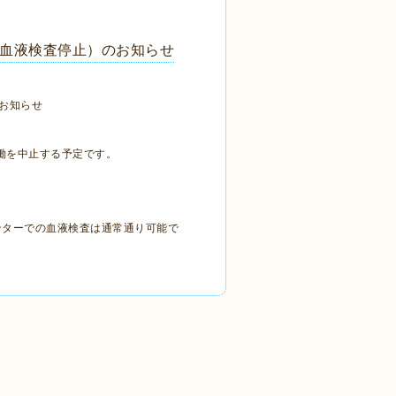
内血液検査停止）のお知らせ
のお知らせ
働を中止する予定です。
ンターでの血液検査は通常通り可能で