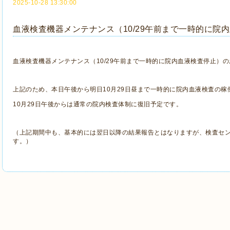
2025-10-28 13:30:00
血液検査機器メンテナンス（10/29午前まで一時的に院
血液検査機器メンテナンス（10/29午前まで一時的に院内血液検査停止）
上記のため、本日午後から明日10月29日昼まで一時的に院内血液検査の稼
10月29日午後からは通常の院内検査体制に復旧予定です。
（上記期間中も、基本的には翌日以降の結果報告とはなりますが、検査セ
す。）