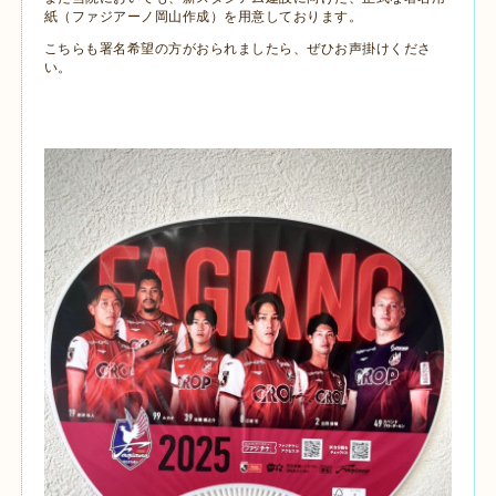
紙（ファジアーノ岡山作成）を用意しております。
こちらも署名希望の方がおられましたら、ぜひお声掛けくださ
い。