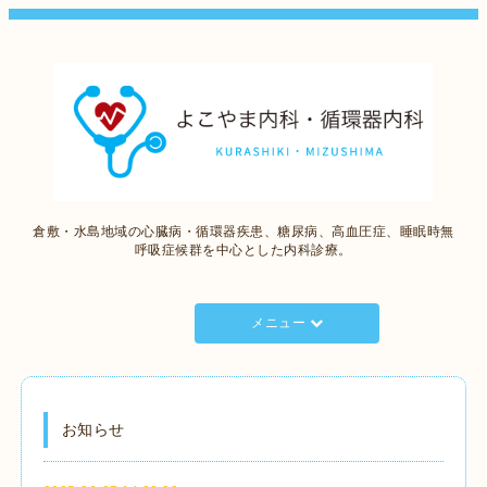
倉敷・水島地域の心臓病・循環器疾患、糖尿病、高血圧症、睡眠時無
呼吸症候群を中心とした内科診療。
メニュー
お知らせ