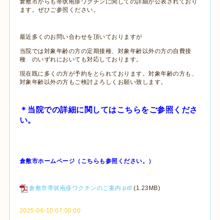
倉敷市からも帯状疱疹ワクチンに関しての詳細が公表されており
ます。ぜひご参照ください。
最近多くのお問い合わせを頂いておりますが
当院では対象年齢の方の定期接種、対象年齢以外の方の自費接
種 のいずれにおいても対応しております。
現在既に多くの方が予約をとられております。対象年齢の方も、
対象年齢以外の方もご検討よろしくお願い致します。
＊当院での詳細に関してはこちらをご参照くださ
い。
倉敷市ホームページ（こちらも参照ください。）
倉敷市帯状疱疹ワクチンのご案内.pdf
(1.23MB)
2025-06-10 07:00:00