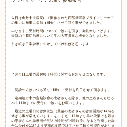
プライマリーケアの集い参加報告
先日は倉敷中央病院にて開催された西部循環器プライマリーケア
の集いに無事に参加（司会）させて頂く事ができました。
みなさま、受付時間についてご協力を頂き、御礼申し上げます。
最新の弁膜症治療について学ぶ大変貴重な機会となりました。
引き続き日常診療に生かしていければと思います。
７月５日土曜の受付終了時間に関するお知らせになります。
・初診の方はいつも通り11時にて受付を終了させて頂きます。
・定期処方中の定期診療の患者さんを除き、他の患者さんもなる
べく11時までの受付にご協力をお願いします。
・最近の土曜日の診療状況（最後の患者さんの診療開始が14時を
過ぎる事が増えています）をふまえ、11時より早い段階でも最後
の患者さんの診療開始見込み時間が14時前後になると判断した場
合は受付を11時より早期の段階で終了させて頂く可能性がありま