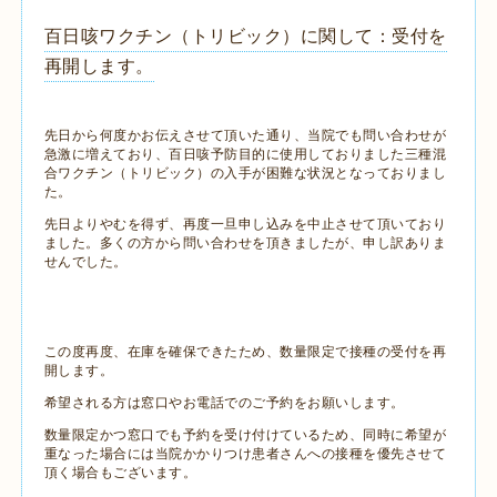
百日咳ワクチン（トリビック）に関して：受付を
再開します。
先日から何度かお伝えさせて頂いた通り、当院でも問い合わせが
急激に増えており、百日咳予防目的に使用しておりました三種混
合ワクチン（トリビック）の入手が困難な状況となっておりまし
た。
先日よりやむを得ず、再度一旦申し込みを中止させて頂いており
ました。多くの方から問い合わせを頂きましたが、申し訳ありま
せんでした。
この度再度、在庫を確保できたため、数量限定で接種の受付を再
開します。
希望される方は窓口やお電話でのご予約をお願いします。
数量限定かつ窓口でも予約を受け付けているため、同時に希望が
重なった場合には当院かかりつけ患者さんへの接種を優先させて
頂く場合もございます。