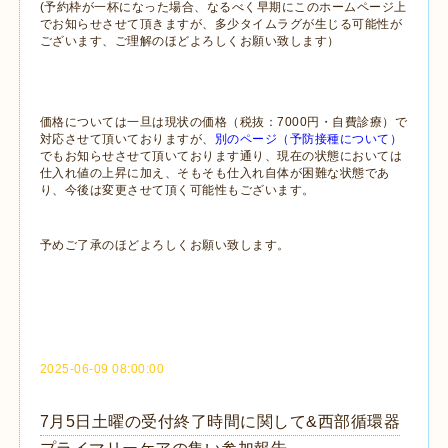
(予約枠が一杯になった場合、なるべく早期にこのホームページ上
でお知らせさせて頂きますが、多少タイムラグが生じる可能性が
ございます、ご理解のほどよろしくお願い致します）
価格については一旦は現状の価格（税抜：7000円・自費診療）で
対応させて頂いておりますが、
別のページ（予防接種について）
でもお知らせさせて頂いております通り、現在の状態においては
仕入れ値の上昇に加え、そもそも仕入れ自体が困難な状態であ
り、今後は変更させて頂く可能性もございます。
予めご了承のほどよろしくお願い致します。
2025-06-09 08:00:00
7月5日土曜の受付終了時間に関して&西部循環器