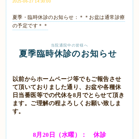
2025-06-27 14:30:00
夏季・臨時休診のお知らせ：＊＊お盆は通常診療
の予定です＊＊
当院通院中の皆様へ
夏季臨時休診のお知らせ
以前からホームページ等でもご報告させ
て頂いておりました通り、お盆や各種休
日当番医等での代休を8月でとらせて頂き
ます。ご理解の程よろしくお願い致しま
す。
8月20日（水曜）： 休診