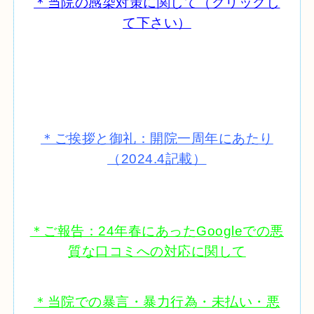
＊当院の感染対策に関して（クリックし
て下さい）
＊ご挨拶と御礼：開院一周年にあたり
（2024.4記載）
＊ご報告：24年春にあったGoogleでの悪
質な口コミへの対応に関して
＊当院での暴言・暴力行為・未払い・悪