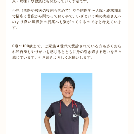
来・病棟）や救急にも関わっていく予定です。
小児（園医や校医の役割も含めて）や予防医学〜入院・終末期ま
で幅広く普段から関わっておく事で、いざという時の患者さんへ
のより良い選択肢の提案へも繋がってくるのではと考えていま
す。
0歳〜100歳まで、ご家族４世代で受診されている方も多くおら
れ私自身もやりがいを感じるとともに身の引き締まる思いを日々
感じています、引き続きよろしくお願いします。