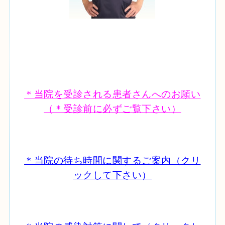
＊当院を受診される患者さんへのお願い
（＊
受診前に必ずご覧下さい）
＊当院の待ち時間に関するご案
内
（クリ
ックして下さい）