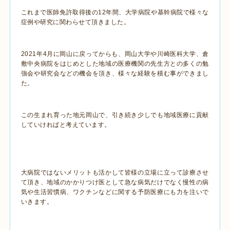
これまで医師免許取得後の12年間、大学病院や基幹病院で様々な
症例や研究に関わらせて頂きました。
2021年4月に岡山に戻ってからも、岡山大学や川崎医科大学、倉
敷中央病院をはじめとした地域の医療機関の先生方との多くの勉
強会や研究会などの機会を頂き、様々な経験を積む事ができまし
た。
この生まれ育った地元岡山で、引き続き少しでも地域医療に貢献
していければと考えています。
大病院ではないメリットも活かして皆様の立場に立って診療させ
て頂き、地域のかかりつけ医として急な病気だけでなく慢性の病
気や生活習慣病、ワクチンなどに関する予防医療にも力を注いで
いきます。