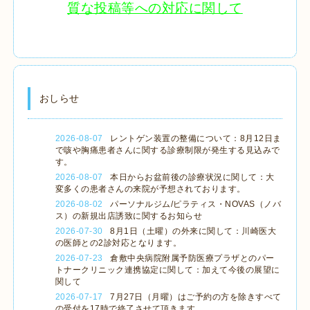
質な投稿等への対応に関して
おしらせ
2026-08-07
レントゲン装置の整備について：8月12日ま
で咳や胸痛患者さんに関する診療制限が発生する見込みで
す。
2026-08-07
本日からお盆前後の診療状況に関して：大
変多くの患者さんの来院が予想されております。
2026-08-02
パーソナルジム/ピラティス・NOVAS（ノバ
ス）の新規出店誘致に関するお知らせ
2026-07-30
8月1日（土曜）の外来に関して：川崎医大
の医師との2診対応となります。
2026-07-23
倉敷中央病院附属予防医療プラザとのパー
トナークリニック連携協定に関して：加えて今後の展望に
関して
2026-07-17
7月27日（月曜）はご予約の方を除きすべて
の受付を17時で終了させて頂きます。