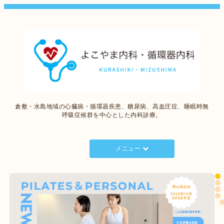
倉敷・水島地域の心臓病・循環器疾患、糖尿病、高血圧症、睡眠時無
呼吸症候群を中心とした内科診療。
メニュー