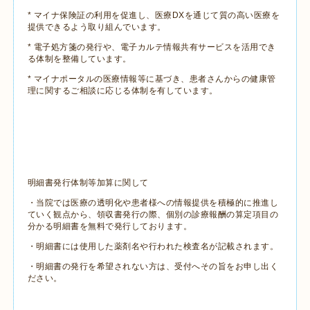
* マイナ保険証の利用を促進し、医療DXを通じて質の高い医療を
提供できるよう取り組んでいます。
* 電子処方箋の発行や、電子カルテ情報共有サービスを活用でき
る体制を整備しています。
* マイナポータルの医療情報等に基づき、患者さんからの健康管
理に関するご相談に応じる体制を有しています。
明細書発行体制等加算に関して
・当院では医療の透明化や患者様への情報提供を積極的に推進し
ていく観点から、領収書発行の際、個別の診療報酬の算定項目の
分かる明細書を無料で発行しております。
・明細書には使用した薬剤名や行われた検査名が記載されます。
・明細書の発行を希望されない方は、受付へその旨をお申し出く
ださい。