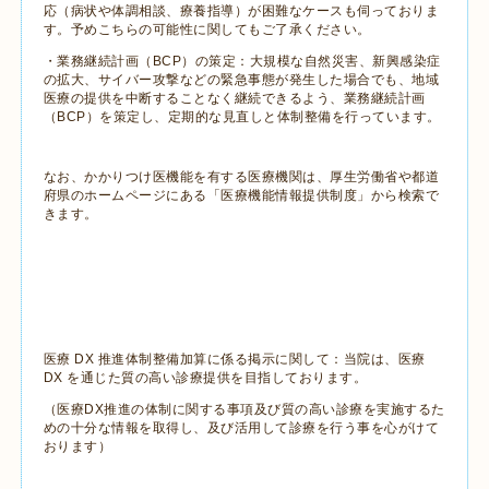
応（病状や体調相談、療養指導）が困難なケースも伺っておりま
す。予めこちらの可能性に関してもご了承ください。
・業務継続計画（BCP）の策定：大規模な自然災害、新興感染症
の拡大、サイバー攻撃などの緊急事態が発生した場合でも、地域
医療の提供を中断することなく継続できるよう、業務継続計画
（BCP）を策定し、定期的な見直しと体制整備を行っています。
なお、かかりつけ医機能を有する医療機関は、厚生労働省や都道
府県のホームページにある「医療機能情報提供制度」から検索で
きます。
医療 DX 推進体制整備加算に係る掲示に関して：当院は、医療
DX を通じた質の高い診療提供を目指しております。
（医療DX推進の体制に関する事項及び質の高い診療を実施するた
めの十分な情報を取得し、及び活用して診療を行う事を心がけて
おります）