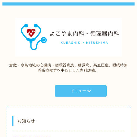
倉敷・水島地域の心臓病・循環器疾患、糖尿病、高血圧症、睡眠時無
呼吸症候群を中心とした内科診療。
メニュー
お知らせ