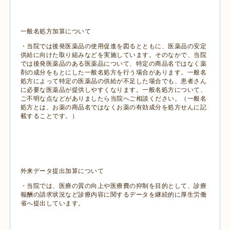
一般名処方加算について
・当院では後発医薬品の使用促進を図るとともに、医薬品の安定
供給に向けた取り組みなどを実施しています。そのなかで、当院
では後発医薬品のある医薬品について、特定の商品名ではなく薬
剤の成分をもとにした一般名処方を行う場合があります。一般名
処方によって特定の医薬品の供給が不足した場合でも、患者さん
に必要な医薬品が提供しやすくなります。一般名処方について、
ご不明な点などがありましたら当院へご相談ください。（一般名
処方とは、お薬の商品名ではなくお薬の有効成分を処方せんに記
載することです。）
外来データ提出加算について
・当院では、医療の質の向上や医療費の抑制を目的として、診療
報酬の請求状況など診療内容に関するデータを継続的に厚生労働
省へ提出しています。