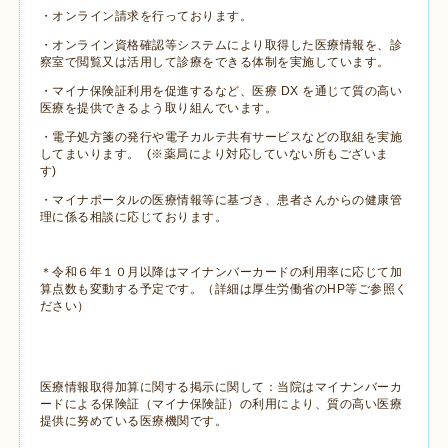
・オンライン請求を行っております。
・オンライン資格確認等システムにより取得した医療情報を、診
察室で閲覧又は活用して診療をできる体制を実施しています。
・マイナ保険証利用を促進するなど、医療 DX を通じて質の高い
医療を提供できるよう取り組んでいます。
・電子処方箋の発行や電子カルテ共有サービスなどの取組を実施
してまいります。 (※薬局により対応していない所もございま
す)
・マイナポータルの医療情報等に基づき、患者さんからの健康管
理に係る相談に応じております。
＊令和６年１０月以降はマイナンバーカードの利用率に応じて加
算点数も変動する予定です。（詳細は厚生労働省のHP等ご参照く
ださい）
医療情報取得加算に関する掲示に関して：当院はマイナンバーカ
ードによる保険証（マイナ保険証）の利用により、質の高い医療
提供に努めている医療機関です。