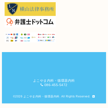
よこやま内科・循環器内科
086-455-5472
©2026
よこやま内科・循環器内科
. All Rights Reserved.