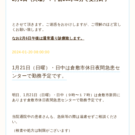
とさせて頂きます。ご迷惑をおかけしますが、ご理解のほど宜し
くお願い致します。
なお2月6日午後は通常通り診療致します。
2024-01-20 08:00:00
1月21日（日曜）・日中は倉敷市休日夜間急患セ
ンターで勤務予定です。
明日、1月21日（日曜）・日中（９時〜１７時）は倉敷市新田に
あります倉敷市休日夜間急患センターで勤務予定です。
当院通院中の患者さんも、急病等の際は遠慮せずご相談くださ
い。
（検査や処方は制限がございます）