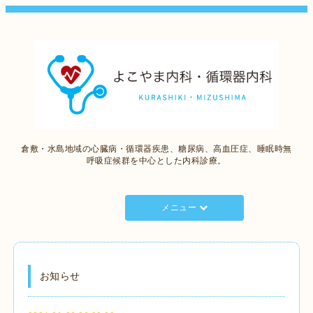
倉敷・水島地域の心臓病・循環器疾患、糖尿病、高血圧症、睡眠時無
呼吸症候群を中心とした内科診療。
メニュー
お知らせ