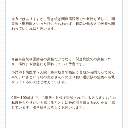
微力ではありますが、引き続き関連病院等での業務も通して、開
業医・勤務医といった枠にとらわれず、幅広い働き方で医療へ関
わっていければと思います。
今後も自院や医師会の業務だけでなく、関連病院での業務（外
来・病棟）や救急にも関わっていく予定です。
小児や予防医学〜入院・終末期まで幅広く普段から関わっておく
事で、いざという時の患者さんへのより良い選択肢の提案へも繋
がってくるのではと考えています。
0歳〜100歳まで、ご家族４世代で受診されている方も多くおられ
私自身もやりがいを感じるとともに身の引き締まる思いを日々感
じています、引き続きよろしくお願いします。