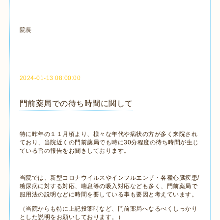
院長
2024-01-13 08:00:00
門前薬局での待ち時間に関して
特に昨年の１１月頃より、様々な年代や病状の方が多く来院され
ており、当院近くの門前薬局でも時に30分程度の待ち時間が生じ
ている旨の報告をお聞きしております。
当院では、新型コロナウイルスやインフルエンザ・各種心臓疾患/
糖尿病に対する対応、喘息等の吸入対応なども多く、門前薬局で
服用法の説明などに時間を要している事も要因と考えています。
（当院からも特に上記投薬時など、門前薬局へなるべくしっかり
とした説明をお願いしております。）