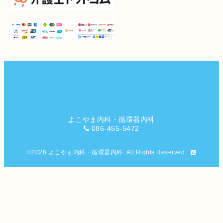
よこやま内科・循環器内科
086-455-5472
©2026
よこやま内科・循環器内科
. All Rights Reserved.