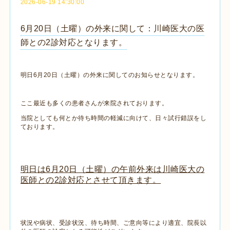
2026-06-19 14:30:00
6月20日（土曜）の外来に関して：川崎医大の医
師との2診対応となります。
明日6月20日（土曜）の外来に関してのお知らせとなります。
ここ最近も多くの患者さんが来院されております。
当院としても何とか待ち時間の軽減に向けて、日々試行錯誤をし
ております。
明日は6月20日（土曜）の午前外来は川崎医大の
医師との2診対応とさせて頂きます。
状況や病状、受診状況、待ち時間、ご意向等により適宜、院長以