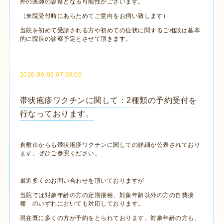
外の医師の診察となる可能性がございます。
（来院受付時にあらためてご意向をお伺い致します）
当院を初めて受診される方や初めての症状に関するご相談は基本
的に院長の診察予定とさせて頂きます。
2026-06-03 07:30:00
帯状疱疹ワクチンに関して：2種類の予約受付を
行なっております。
倉敷市からも帯状疱疹ワクチンに関しての詳細が公表されており
ます。ぜひご参照ください。
最近多くのお問い合わせを頂いておりますが
当院では対象年齢の方の定期接種、対象年齢以外の方の自費接
種 のいずれにおいても対応しております。
現在既に多くの方が予約をとられております。対象年齢の方も、