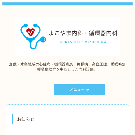
倉敷・水島地域の心臓病・循環器疾患、糖尿病、高血圧症、睡眠時無
呼吸症候群を中心とした内科診療。
メニュー
お知らせ