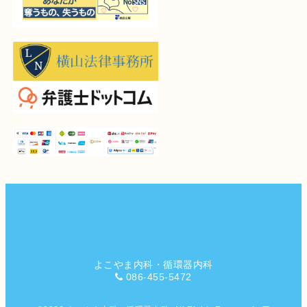
よこやま内科・循環器内科
086-455-5472