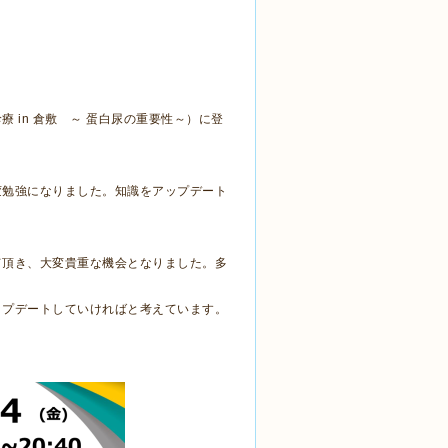
 in 倉敷 ～ 蛋白尿の重要性～）に登
変勉強になりました。知識をアップデート
て頂き、大変貴重な機会となりました。多
ップデートしていければと考えています。