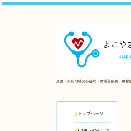
倉敷・水島地域の心臓病・循環器疾患、糖尿
トップページ
LINE（Web）で