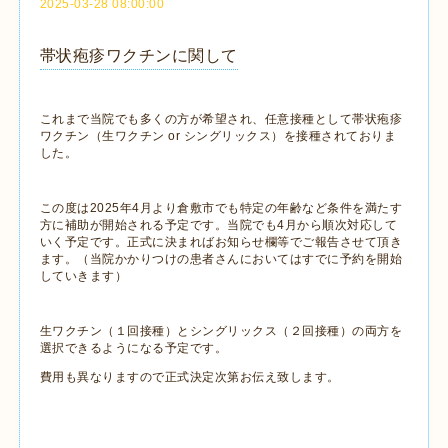
2025-03-28 08:00:00
帯状疱疹ワクチンに関して
これまで当院でも多くの方が希望され、任意接種として帯状疱疹
ワクチン（生ワクチン or シングリックス）を接種されておりま
した。
この度は2025年4月より倉敷市でも特定の年齢など条件を満たす
方に補助が開始される予定です。当院でも4月から順次対応して
いく予定です。正式に決まればお知らせ欄等でご報告させて頂き
ます。（当院かかりつけの患者さんにおいてはすでに予約を開始
していきます）
生ワクチン（１回接種）とシングリックス（２回接種）の両方を
選択できるようになる予定です。
費用も異なりますので正式決定次第お伝え致します。