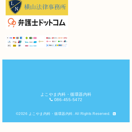
よこやま内科・循環器内科
086-455-5472
©2026
よこやま内科・循環器内科
. All Rights Reserved.