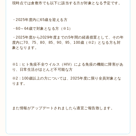
現時点では倉敷市でも以下に該当する方が対象となる予定です。
・2025年度内に65歳を迎える方
・60～64歳で対象となる方（※1）
・2025年度から2029年度までの5年間の経過措置として、その年
度内に70、75、80、85、90、95、100歳（※2）となる方も対
象となります。
※1：ヒト免疫不全ウイルス（HIV）による免疫の機能に障害があ
り、日常生活がほとんど不可能な方
※2：100歳以上の方については、2025年度に限り全員対象とな
ります。
また情報がアップデートされましたら適宜ご報告致します。