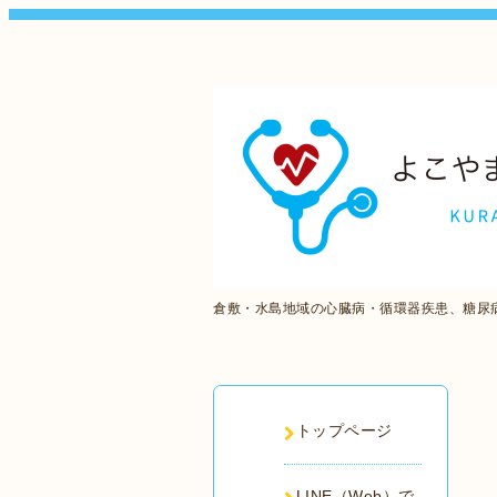
倉敷・水島地域の心臓病・循環器疾患、糖尿
トップページ
LINE（Web）で