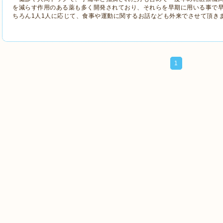
を減らす作用のある薬も多く開発されており、それらを早期に用いる事で
ちろん1人1人に応じて、食事や運動に関するお話なども外来でさせて頂き
1