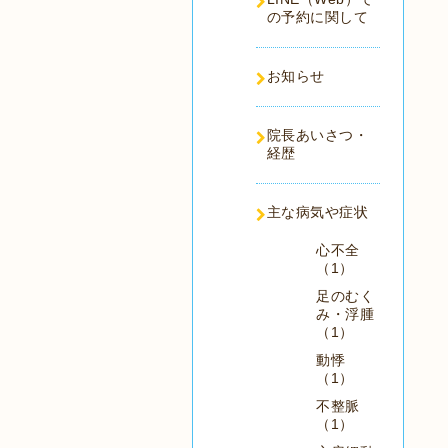
の予約に関して
お知らせ
院長あいさつ・
経歴
主な病気や症状
心不全
（1）
足のむく
み・浮腫
（1）
動悸
（1）
不整脈
（1）