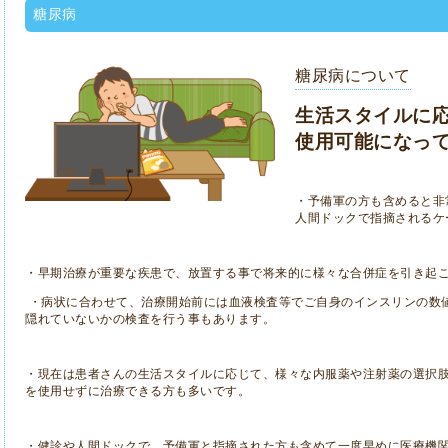
糖尿病
糖尿病について
生活スタイルに
使用可能になっ
・予備軍の方も含めると非
人間ドックで指摘されるケ
・早期治療が重要な疾患で、放置する事で将来的に様々な合併症を引き起
・病状に合わせて、治療開始前には血液検査等でご自身のインスリンの数
隠れていないかの検査を行う事もあります。
・現在は患者さんの生活スタイルに応じて、様々な内服薬や注射薬の選択
を使用せずに治療できる方も多いです。
・健診や人間ドックで、予備軍と指摘された方も含めて一度早めに医療機